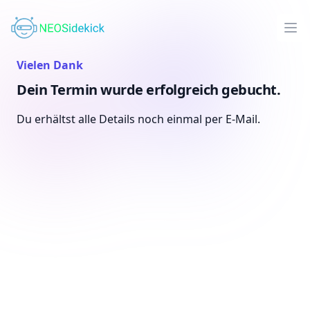
Op
NEOSidekick
Vielen Dank
Dein Termin wurde erfolgreich gebucht.
Du erhältst alle Details noch einmal per E-Mail.