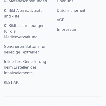
KI-Metabeschreibungen
Über uns
KI-Bild-Alternativtexte
Datensicherheit
und -Titel
AGB
KI-Bildbeschreibungen
Impressum
für die
Medienverwaltung
Generieren-Buttons für
beliebige Textfelder
Inline Text-Generierung
beim Erstellen des
Inhaltselements
REST-API