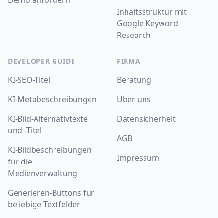
Demo anfordern
Inhaltsstruktur mit
Google Keyword
Research
DEVELOPER GUIDE
FIRMA
KI-SEO-Titel
Beratung
KI-Metabeschreibungen
Über uns
KI-Bild-Alternativtexte
Datensicherheit
und -Titel
AGB
KI-Bildbeschreibungen
Impressum
für die
Medienverwaltung
Generieren-Buttons für
beliebige Textfelder