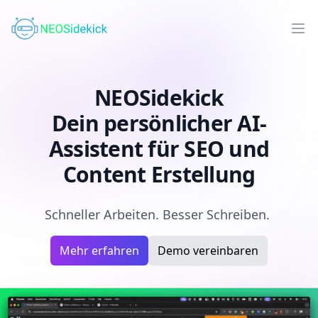
Op
NEOSidekick
NEOSidekick
Dein persönlicher AI-
Assistent für SEO und
Content Erstellung
Schneller Arbeiten. Besser Schreiben.
Mehr erfahren
Demo vereinbaren