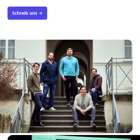
Schreib uns
→